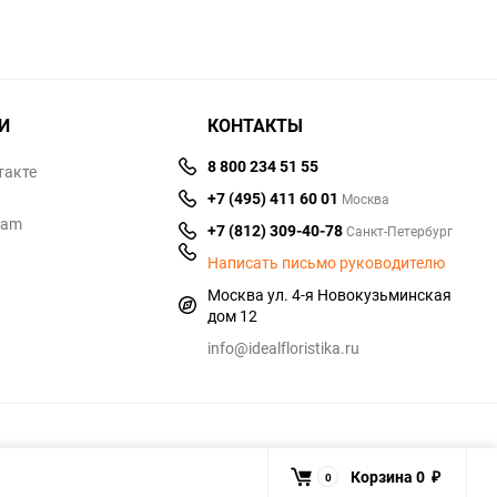
И
КОНТАКТЫ
8 800 234 51 55
такте
+7 (495) 411 60 01
Москва
ram
+7 (812) 309-40-78
Санкт-Петербург
Написать письмо руководителю
Москва ул. 4-я Новокузьминская
дом 12
info@idealfloristika.ru
Корзина
0
0
₽