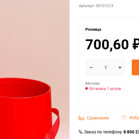
Артикул:
00101213
Розница
700,60
Москва
Осталась 1 штука
Изб
Сравнение
Заказ по телефону
8 800 2