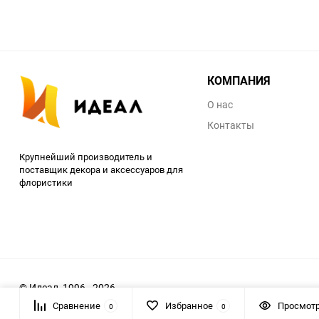
КОМПАНИЯ
О нас
Контакты
Крупнейший производитель и
поставщик декора и аксессуаров для
флористики
© Идеал, 1996 - 2026
Сравнение
Избранное
Просмот
0
0