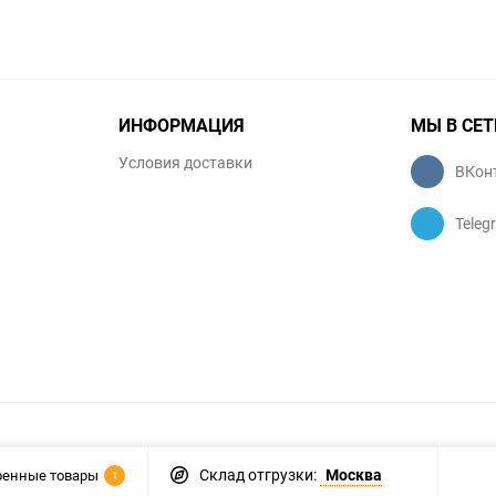
ИНФОРМАЦИЯ
МЫ В СЕТ
Условия доставки
ВКон
Teleg
Склад отгрузки:
Москва
ренные товары
1