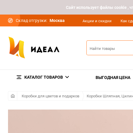
Cайт использует файлы cookie ,
Склад отгрузки:
Москва
Акции и скидки
Как сд
КАТАЛОГ ТОВАРОВ
ВЫГОДНАЯ ЦЕНА
Коробки для цветов и подарков
Коробки Шляпная, Цилин