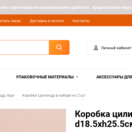
 чтобы гарантировать максимальное удобство , предоставляя пе
елать заказ
Доставка и оплата
Контакты
Личный кабинет
УПАКОВОЧНЫЕ МАТЕРИАЛЫ
АКСЕССУАРЫ ДЛЯ
др, Круг
Коробки Цилиндр в наборе из 2 шт
Коробка цили
d18.5хh25.5