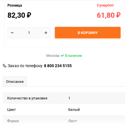
Розница
СуперОпт
82,30
61,80
₽
₽
В КОРЗИНУ
Москва
В наличии
Заказ по телефону
8 800 234 5155
Описание
Количество в упаковке
1
Цвет
Белый
Форма
Лист