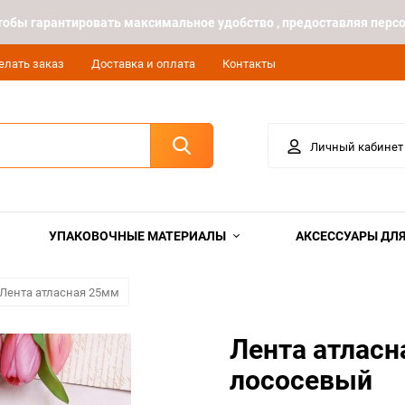
 чтобы гарантировать максимальное удобство , предоставляя пе
елать заказ
Доставка и оплата
Контакты
Личный кабинет
УПАКОВОЧНЫЕ МАТЕРИАЛЫ
АКСЕССУАРЫ ДЛЯ
Лента атласная 25мм
Лента атласн
лососевый