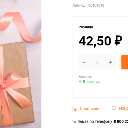
Артикул:
00101619
Розница
42,50
₽
Москва
В наличии
Изб
Сравнение
Заказ по телефону
8 800 2