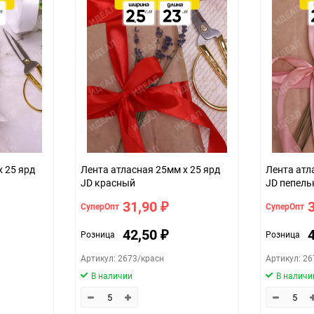
5
300
шт
25мм*25ярд (атласная)
43d02c9d-d754-11f0-8cc6-b03af2b6
х 25 ярд
Лента атласная 25мм х 25 ярд
Лента атл
JD красный
JD пепель
31,90
СуперОпт
СуперОпт
₽
42,50
Розница
Розница
₽
Артикул: 2673/красн
Артикул: 2
В наличии
В наличи