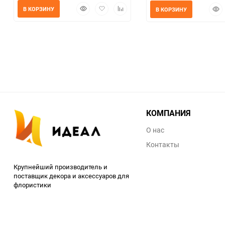
Быстрый
Добавить
Добавить
Быс
В КОРЗИНУ
В КОРЗИНУ
просмотр
в
к
прос
избранное
сравнению
КОМПАНИЯ
О нас
Контакты
Крупнейший производитель и
поставщик декора и аксессуаров для
флористики