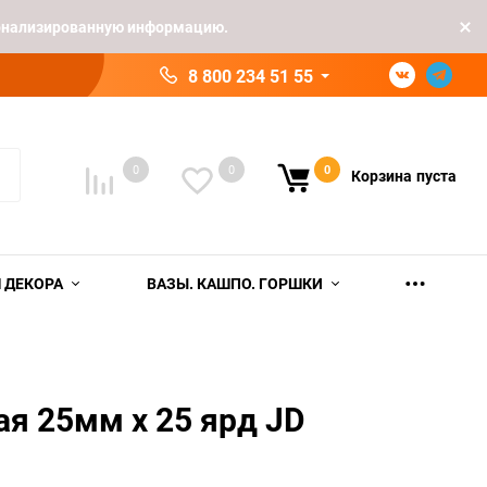
рсонализированную информацию.
8 800 234 51 55
0
0
0
Корзина
пуста
 ДЕКОРА
ВАЗЫ. КАШПО. ГОРШКИ
ая 25мм х 25 ярд JD