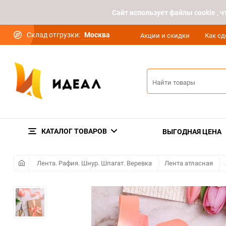
Cайт использует файлы cookie ,
Склад отгрузки:
Москва
Акции и скидки
Как сд
КАТАЛОГ ТОВАРОВ
ВЫГОДНАЯ ЦЕНА
Лента. Рафия. Шнур. Шпагат. Веревка
Лента атласная