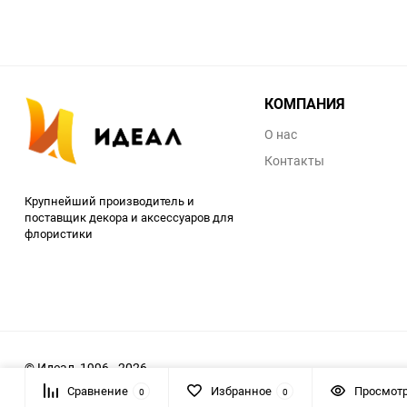
КОМПАНИЯ
О нас
Контакты
Крупнейший производитель и
поставщик декора и аксессуаров для
флористики
© Идеал, 1996 - 2026
Сравнение
Избранное
Просмот
0
0