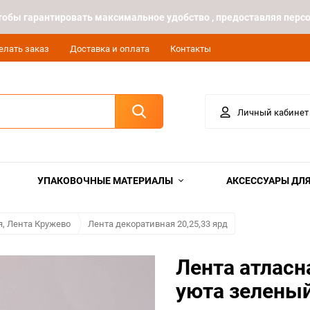
 чтобы гарантировать максимальное удобство , предоставляя пе
елать заказ
Доставка и оплата
Контакты
Личный кабинет
УПАКОВОЧНЫЕ МАТЕРИАЛЫ
АКСЕССУАРЫ ДЛЯ
я, Лента Кружево
Лента декоративная 20,25,33 ярд
Лента атласн
уюта зелены