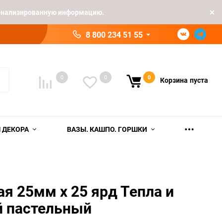
рсонализированную информацию.
8 800 234 51 55
0
0
0
Корзина
пуста
 ДЕКОРА
ВАЗЫ. КАШПО. ГОРШКИ
ая 25мм х 25 ярд Тепла и
й пастельный