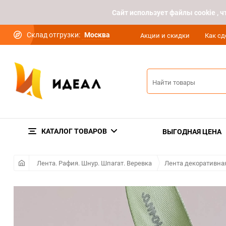
Cайт использует файлы cookie ,
Склад отгрузки:
Москва
Акции и скидки
Как сд
КАТАЛОГ ТОВАРОВ
ВЫГОДНАЯ ЦЕНА
Лента. Рафия. Шнур. Шпагат. Веревка
Лента декоративна