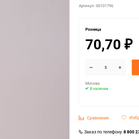
Артикул:
00101796
Розница
70,70
₽
Москва
В наличии
Изб
Сравнение
Заказ по телефону
8 800 2