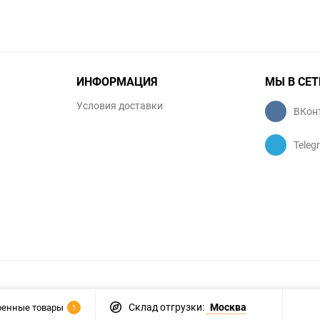
ИНФОРМАЦИЯ
МЫ В СЕТ
Условия доставки
ВКон
Teleg
Склад отгрузки:
Москва
ренные товары
1