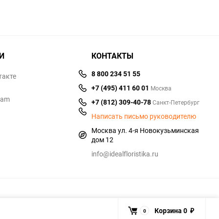
И
КОНТАКТЫ
8 800 234 51 55
такте
+7 (495) 411 60 01
Москва
ram
+7 (812) 309-40-78
Санкт-Петербург
Написать письмо руководителю
Москва ул. 4-я Новокузьминская
дом 12
info@idealfloristika.ru
Корзина
0
0
₽