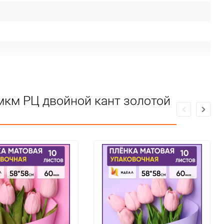
мкм РЦ двойной кант золотой