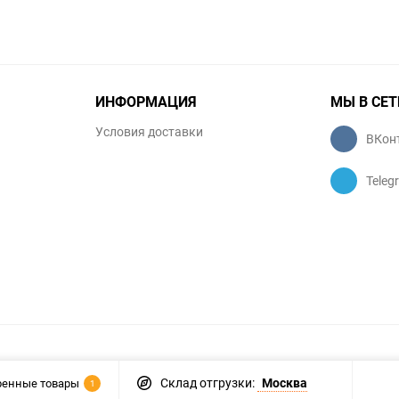
ИНФОРМАЦИЯ
МЫ В СЕТ
Условия доставки
ВКон
Teleg
Склад отгрузки:
Москва
ренные товары
1