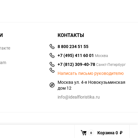
И
КОНТАКТЫ
8 800 234 51 55
такте
+7 (495) 411 60 01
Москва
ram
+7 (812) 309-40-78
Санкт-Петербург
Написать письмо руководителю
Москва ул. 4-я Новокузьминская
дом 12
info@idealfloristika.ru
Корзина
0
0
₽