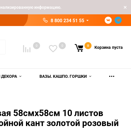
рсонализированную информацию.
8 800 234 51 55
0
0
0
Корзина
пуста
 ДЕКОРА
ВАЗЫ. КАШПО. ГОРШКИ
ая 58смх58см 10 листов
ойной кант золотой розовый