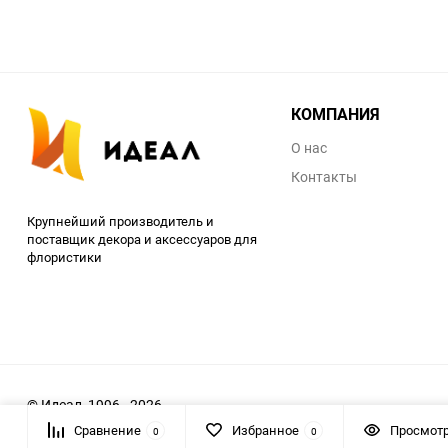
КОМПАНИЯ
О нас
Контакты
Крупнейший производитель и
поставщик декора и аксессуаров для
флористики
© Идеал, 1996 - 2026
Сравнение
Избранное
Просмот
0
0