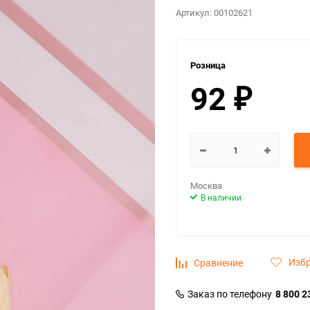
Артикул:
00102621
Розница
92
₽
Москва
В наличии
Изб
Сравнение
Заказ по телефону
8 800 2