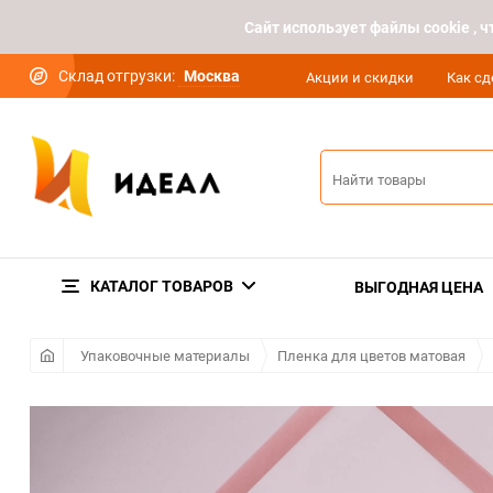
Cайт использует файлы cookie ,
Склад отгрузки:
Москва
Акции и скидки
Как сд
КАТАЛОГ ТОВАРОВ
ВЫГОДНАЯ ЦЕНА
Упаковочные материалы
Пленка для цветов матовая