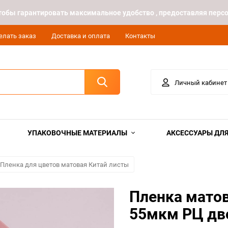
 чтобы гарантировать максимальное удобство , предоставляя пе
елать заказ
Доставка и оплата
Контакты
Личный кабинет
УПАКОВОЧНЫЕ МАТЕРИАЛЫ
АКСЕССУАРЫ ДЛЯ
Пленка для цветов матовая Китай листы
Пленка матов
55мкм РЦ дв