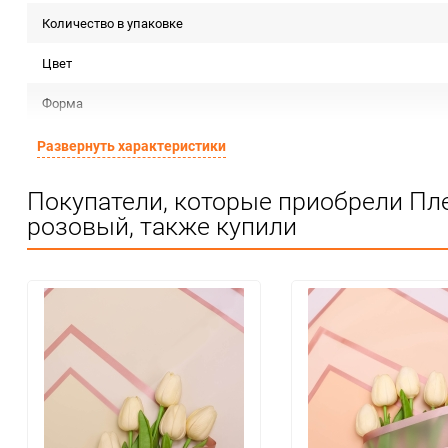
Количество в упаковке
Цвет
Форма
Материал
Развернуть характеристики
Срок годности
Покупатели, которые приобрели Пл
розовый, также купили
Предназначение товара
Сертификация
Особые условия
Минимальное количество
Количество в коробке
Единица измерения