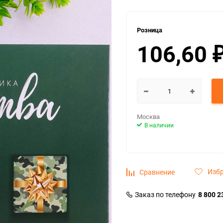
Розница
106,60
Москва
В наличии
Изб
Сравнение
Заказ по телефону
8 800 2