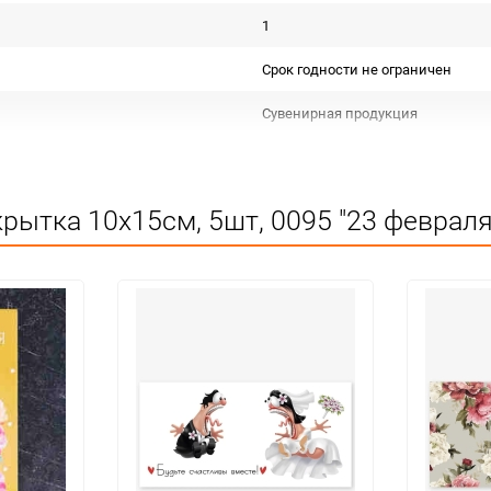
1
Срок годности не ограничен
Сувенирная продукция
Не подлежит сертификации
Особых условий не требует
рытка 10х15см, 5шт, 0095 "23 февраля
1
упак