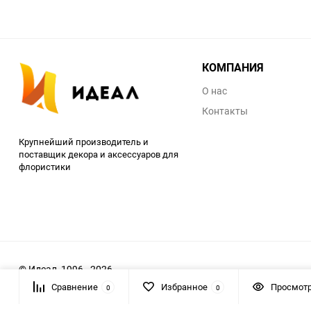
КОМПАНИЯ
О нас
Контакты
Крупнейший производитель и
поставщик декора и аксессуаров для
флористики
© Идеал, 1996 - 2026
Сравнение
Избранное
Просмот
0
0