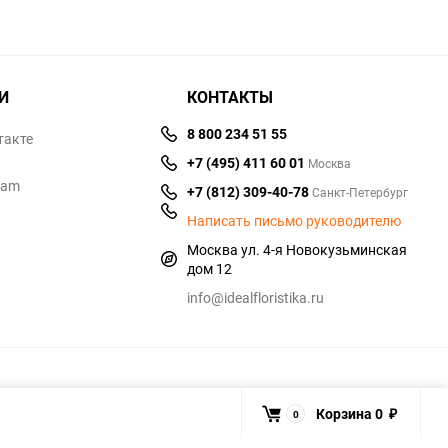
И
КОНТАКТЫ
8 800 234 51 55
такте
+7 (495) 411 60 01
Москва
ram
+7 (812) 309-40-78
Санкт-Петербург
Написать письмо руководителю
Москва ул. 4-я Новокузьминская
дом 12
info@idealfloristika.ru
Корзина
0
0
₽