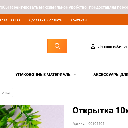
 чтобы гарантировать максимальное удобство , предоставляя пе
елать заказ
Доставка и оплата
Контакты
Личный кабинет
УПАКОВОЧНЫЕ МАТЕРИАЛЫ
АКСЕССУАРЫ ДЛЯ
точка
Открытка 10х
Артикул:
00104404