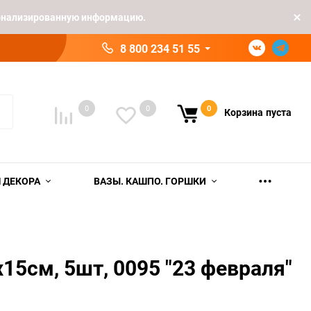
рсонализированную информацию.
8 800 234 51 55
0
0
0
Корзина
пуста
 ДЕКОРА
ВАЗЫ. КАШПО. ГОРШКИ
15см, 5шт, 0095 "23 февраля"