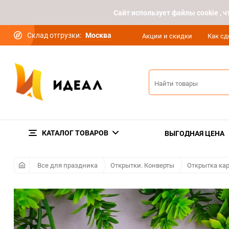
Cайт использует файлы cookie ,
Склад отгрузки:
Москва
Акции и скидки
Как сд
КАТАЛОГ ТОВАРОВ
ВЫГОДНАЯ ЦЕНА
Все для праздника
Открытки. Конверты
Открытка кар