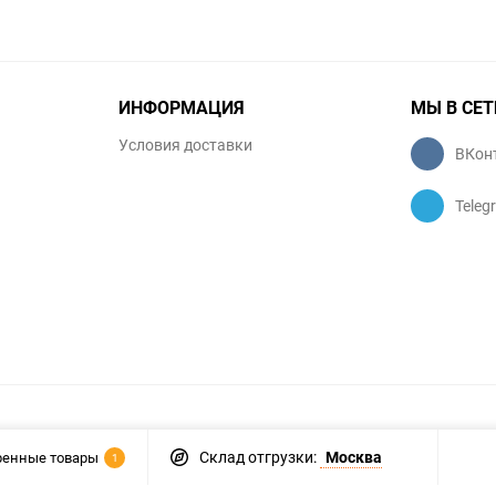
ИНФОРМАЦИЯ
МЫ В СЕТ
Условия доставки
ВКон
Teleg
Склад отгрузки:
Москва
ренные товары
1