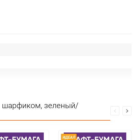
с шарфиком, зеленый/
ИДЕАЛ