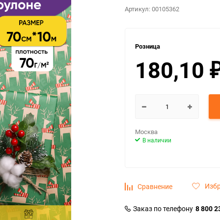
Артикул:
00105362
Розница
180,10
Москва
В наличии
Изб
Сравнение
Заказ по телефону
8 800 2