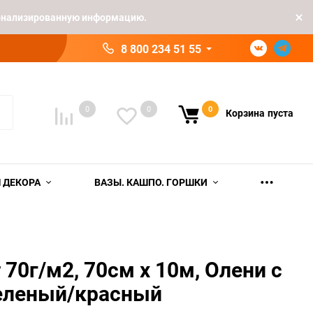
рсонализированную информацию.
8 800 234 51 55
0
0
0
Корзина
пуста
 ДЕКОРА
ВАЗЫ. КАШПО. ГОРШКИ
 70г/м2, 70см x 10м, Олени с
еленый/красный