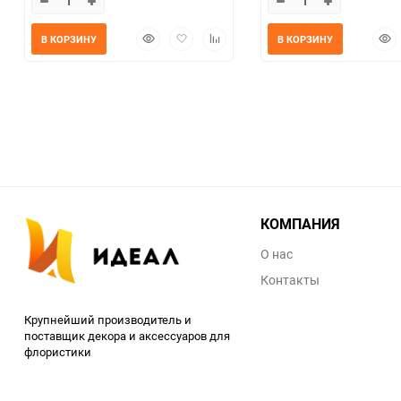
Быстрый
Добавить
Добавить
Быс
В КОРЗИНУ
В КОРЗИНУ
просмотр
в
к
прос
избранное
сравнению
КОМПАНИЯ
О нас
Контакты
Крупнейший производитель и
поставщик декора и аксессуаров для
флористики