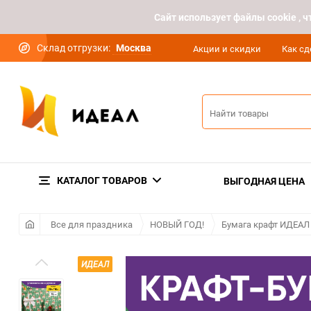
Cайт использует файлы cookie ,
Склад отгрузки:
Москва
Акции и скидки
Как сд
КАТАЛОГ ТОВАРОВ
ВЫГОДНАЯ ЦЕНА
Все для праздника
НОВЫЙ ГОД!
Бумага крафт ИДЕАЛ
ИДЕАЛ