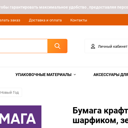
 чтобы гарантировать максимальное удобство , предоставляя пе
елать заказ
Доставка и оплата
Контакты
Личный кабинет
УПАКОВОЧНЫЕ МАТЕРИАЛЫ
АКСЕССУАРЫ ДЛЯ
 Новый Год
Бумага крафт
шарфиком, з