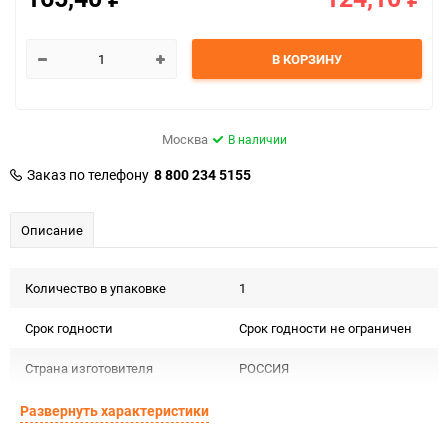
В КОРЗИНУ
Москва
В наличии
Заказ по телефону
8 800 234 5155
Описание
Количество в упаковке
1
Срок годности
Срок годности не ограничен
Страна изготовителя
РОССИЯ
Предназначение товара
Для декора
Развернуть характеристики