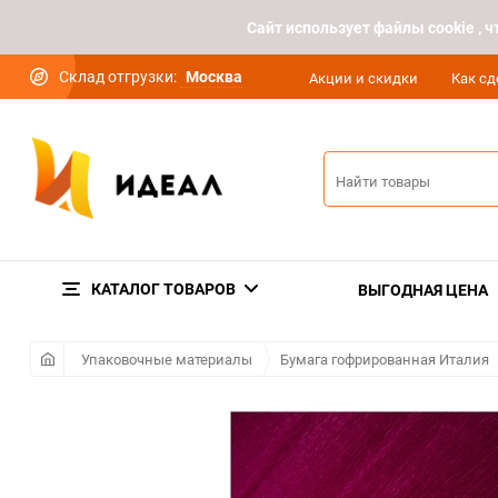
Cайт использует файлы cookie ,
Склад отгрузки:
Москва
Акции и скидки
Как сд
КАТАЛОГ ТОВАРОВ
ВЫГОДНАЯ ЦЕНА
Упаковочные материалы
Бумага гофрированная Италия