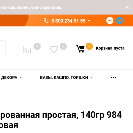
рсонализированную информацию.
8 800 234 51 55
0
0
0
Корзина
пуста
 ДЕКОРА
ВАЗЫ. КАШПО. ГОРШКИ
рованная простая, 140гр 984
овая