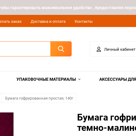
 чтобы гарантировать максимальное удобство , предоставляя пе
елать заказ
Доставка и оплата
Контакты
Личный кабинет
УПАКОВОЧНЫЕ МАТЕРИАЛЫ
АКСЕССУАРЫ ДЛЯ
Бумага гофрированная простая, 140г
Бумага гофри
темно-малин