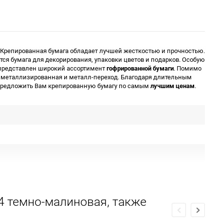
Крепированная бумага обладает лучшей жесткостью и прочностью.
я бумага для декорирования, упаковки цветов и подарков. Особую
е представлен широкий ассортимент
гофрированной бумаги
. Помимо
я, металлизированная и металл-переход. Благодаря длительным
предложить Вам крепированную бумагу по самым
лучшим ценам
.
4 темно-малиновая, также