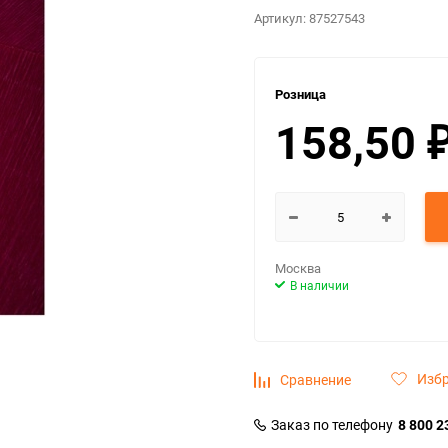
Артикул:
87527543
Розница
158,50
Москва
В наличии
Изб
Сравнение
Заказ по телефону
8 800 2