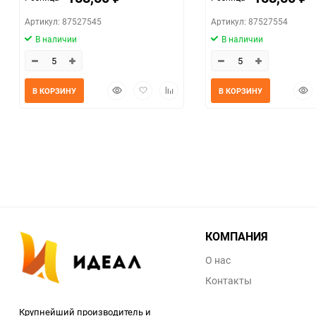
Артикул: 87527545
Артикул: 87527554
В наличии
В наличии
Быстрый
Добавить
Добавить
Быс
В КОРЗИНУ
В КОРЗИНУ
просмотр
в
к
прос
избранное
сравнению
КОМПАНИЯ
О нас
Контакты
Крупнейший производитель и