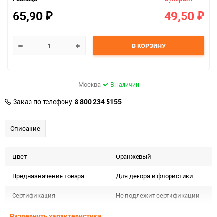
65,90
49,50
₽
₽
В КОРЗИНУ
Москва
В наличии
Заказ по телефону
8 800 234 5155
Описание
Цвет
Оранжевый
Предназначение товара
Для декора и флористики
Сертификация
Не подлежит сертификации
Особые условия
Особых условий не требует
Развернуть характеристики