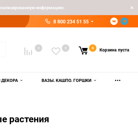
рсонализированную информацию.
8 800 234 51 55
0
0
0
Корзина
пуста
 ДЕКОРА
ВАЗЫ. КАШПО. ГОРШКИ
е растения