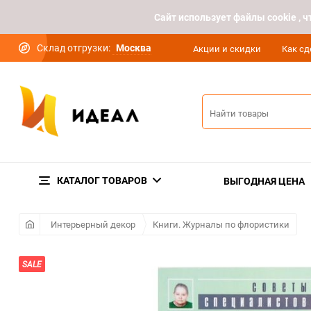
Cайт использует файлы cookie ,
Склад отгрузки:
Москва
Акции и скидки
Как сд
КАТАЛОГ ТОВАРОВ
ВЫГОДНАЯ ЦЕНА
Интерьерный декор
Книги. Журналы по флористики
SALE