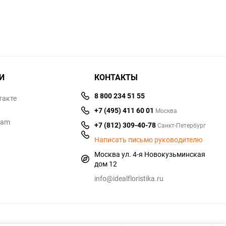
И
КОНТАКТЫ
8 800 234 51 55
такте
+7 (495) 411 60 01
Москва
ram
+7 (812) 309-40-78
Санкт-Петербург
Написать письмо руководителю
Москва ул. 4-я Новокузьминская
дом 12
info@idealfloristika.ru