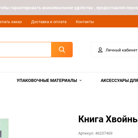
 чтобы гарантировать максимальное удобство , предоставляя пе
елать заказ
Доставка и оплата
Контакты
Личный кабинет
УПАКОВОЧНЫЕ МАТЕРИАЛЫ
АКСЕССУАРЫ ДЛЯ
Книга Хвойны
Артикул:
46237469