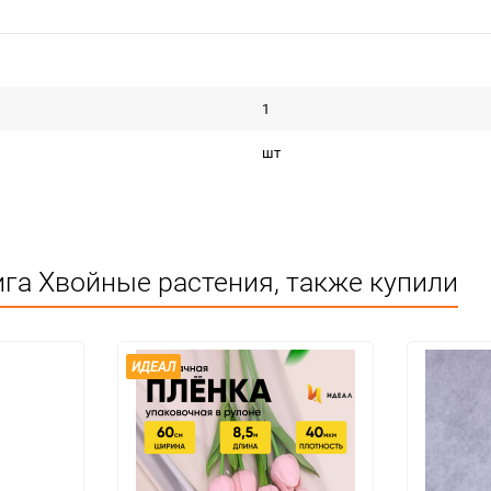
1
шт
га Хвойные растения, также купили
ИДЕАЛ