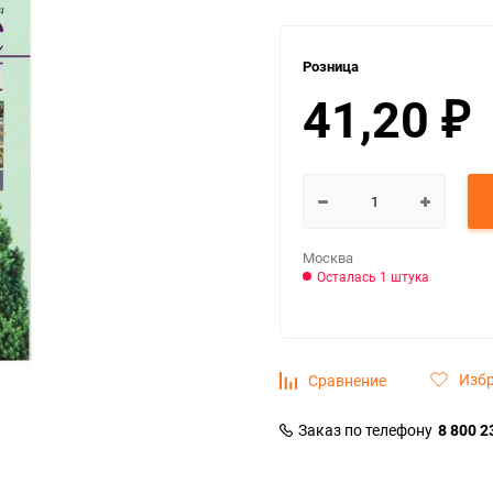
Розница
41,20
₽
Москва
Осталась 1 штука
Изб
Сравнение
Заказ по телефону
8 800 2