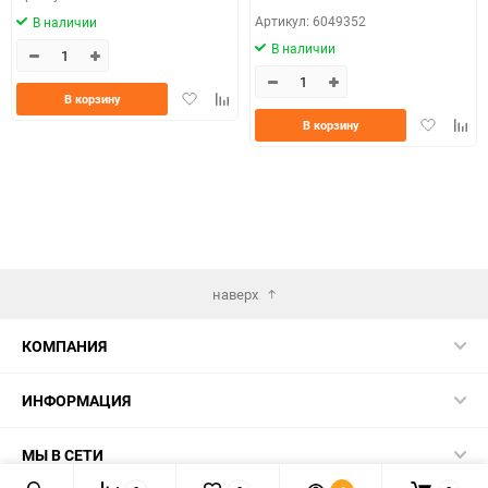
Артикул: 6049352
В наличии
В наличии
Добавить
Добавить
В корзину
в
к
Добавить
Доба
В корзину
избранное
сравнению
в
к
избранно
срав
наверх
КОМПАНИЯ
ИНФОРМАЦИЯ
МЫ В СЕТИ