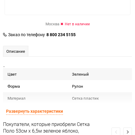
Москва
Нет в наличии
Заказ по телефону
8 800 234 5155
Описание
..
Цвет
Зеленый
Форма
Рулон
Материал
Сетка пластик
Срок годности
Срок годности не ограничен
Развернуть характеристики
Предназначение товара
Для декора
Покупатели, которые приобрели Сетка
Поло 53см х 6,5м зеленое яблоко,
Сертификация
Не подлежит сертификации