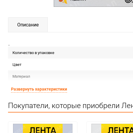
Описание
..
Количество в упаковке
Цвет
Материал
Срок годности
Развернуть характеристики
Страна изготовителя
Покупатели, которые приобрели Лен
Предназначение товара
Сертификация