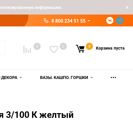
рсонализированную информацию.
8 800 234 51 55
0
0
0
Корзина
пуста
 ДЕКОРА
ВАЗЫ. КАШПО. ГОРШКИ
я 3/100 К желтый