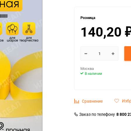
Розница
140,20
Москва
В наличии
Изб
Сравнение
Заказ по телефону
8 800 2