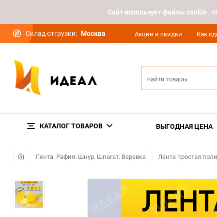
Cайт использует файлы cookie ,
Склад отгрузки:
Москва
Акции и скидки
Как сд
КАТАЛОГ ТОВАРОВ
ВЫГОДНАЯ ЦЕНА
Лента. Рафия. Шнур. Шпагат. Веревка
Лента простая пол