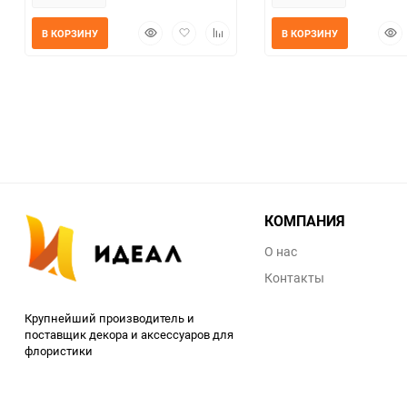
Быстрый
Добавить
Добавить
Быс
В КОРЗИНУ
В КОРЗИНУ
просмотр
в
к
прос
избранное
сравнению
КОМПАНИЯ
О нас
Контакты
Крупнейший производитель и
поставщик декора и аксессуаров для
флористики