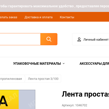
 чтобы гарантировать максимальное удобство , предоставляя пе
елать заказ
Доставка и оплата
Контакты
Личный кабинет
УПАКОВОЧНЫЕ МАТЕРИАЛЫ
АКСЕССУАРЫ ДЛЯ
ипропиленовая
Лента простая 3/100
Лента проста
Артикул:
1046702