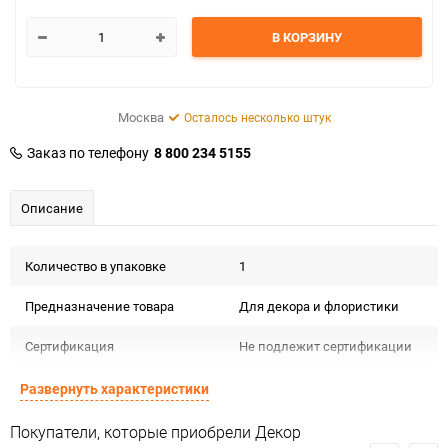
В КОРЗИНУ
Москва
Осталось несколько штук
Заказ по телефону
8 800 234 5155
Описание
Количество в упаковке
1
Предназначение товара
Для декора и флористики
Сертификация
Не подлежит сертификации
Минимальное количество
1
Развернуть характеристики
Количество в коробке
1
Покупатели, которые приобрели Декор