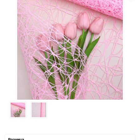
Розница