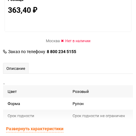
363,40
₽
Москва
Нет в наличии
Заказ по телефону
8 800 234 5155
Описание
..
Цвет
Розовый
Форма
Рулон
Срок годности
Срок годности не ограничен
Предназначение товара
Для декора
Развернуть характеристики