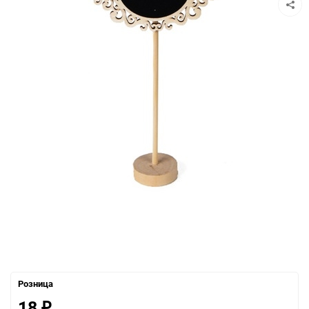
Розница
18
₽