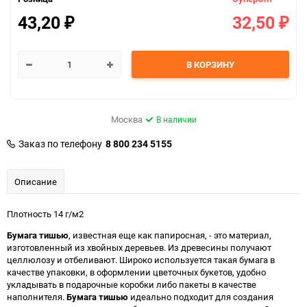
43,20
32,50
₽
₽
В КОРЗИНУ
Москва
В наличии
Заказ по телефону
8 800 234 5155
Описание
Плотность 14 г/м2
Бумага тишью
, известная еще как папиросная, - это материал,
изготовленный из хвойных деревьев. Из древесины получают
целлюлозу и отбеливают. Широко используется такая бумага в
качестве упаковки, в оформлении цветочных букетов, удобно
укладывать в подарочные коробки либо пакеты в качестве
наполнителя.
Бумага тишью
идеально подходит для создания