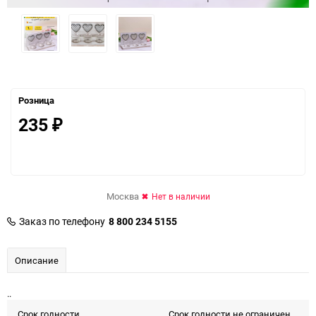
Розница
235
₽
Москва
Нет в наличии
Заказ по телефону
8 800 234 5155
Описание
..
Срок годности
Срок годности не ограничен