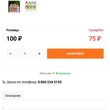
Розница
СуперОпт
100
75
₽
₽
В КОРЗИНУ
Москва
В наличии
Заказ по телефону
8 800 234 5155
Описание
..