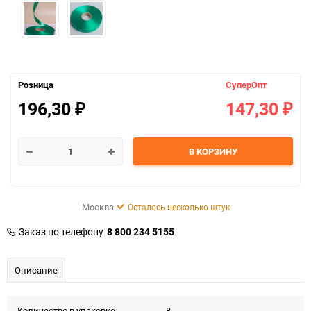
Розница
СуперОпт
196,30
147,30
₽
₽
В КОРЗИНУ
Москва
Осталось несколько штук
Заказ по телефону
8 800 234 5155
Описание
Количество в упаковке
8