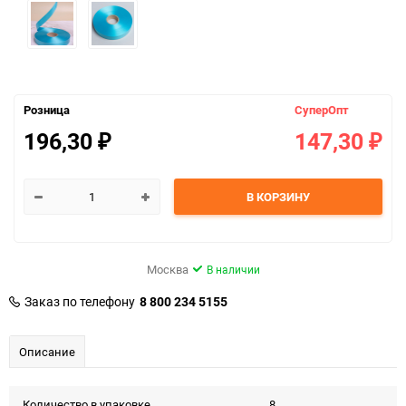
Розница
СуперОпт
196,30
147,30
₽
₽
В КОРЗИНУ
Москва
В наличии
Заказ по телефону
8 800 234 5155
Описание
Количество в упаковке
8