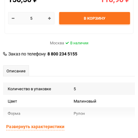
В КОРЗИНУ
Москва
В наличии
Заказ по телефону
8 800 234 5155
Описание
Количество в упаковке
5
Цвет
Малиновый
Форма
Рулон
Материал
Бумага гофрированная 140г
Развернуть характеристики