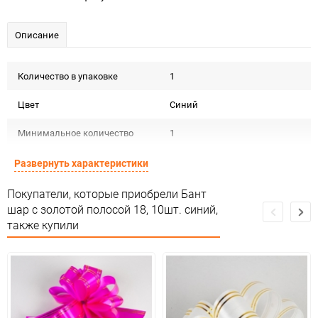
Описание
Количество в упаковке
1
Цвет
Синий
Минимальное количество
1
Количество в коробке
500
Развернуть характеристики
Единица измерения
упак
Покупатели, которые приобрели Бант
шар с золотой полосой 18, 10шт. синий,
также купили