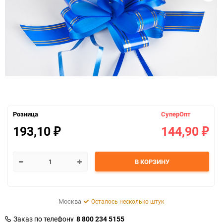
Розница
СуперОпт
193,10
144,90
₽
₽
В КОРЗИНУ
Москва
Осталось несколько штук
Заказ по телефону
8 800 234 5155