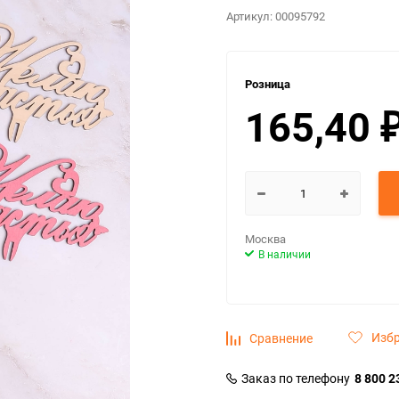
Артикул:
00095792
Розница
165,40
Москва
В наличии
Изб
Сравнение
Заказ по телефону
8 800 2