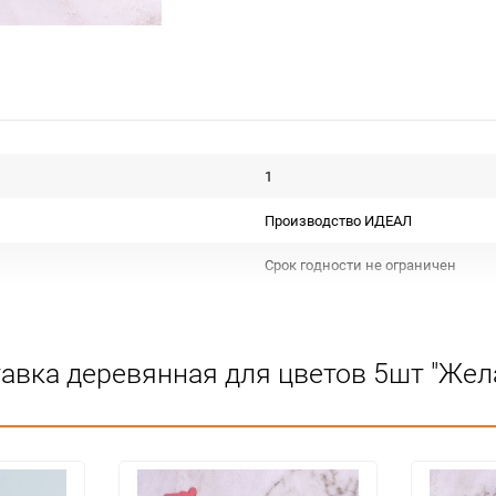
1
Производство ИДЕАЛ
Срок годности не ограничен
РОССИЯ
Для декора
тавка деревянная для цветов 5шт "Же
Не подлежит сертификации
Сухое помещение,не менее 1метра
1