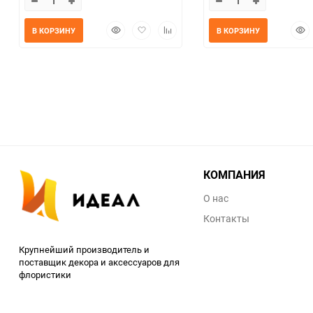
Быстрый
Добавить
Добавить
Быс
В КОРЗИНУ
В КОРЗИНУ
просмотр
в
к
прос
избранное
сравнению
КОМПАНИЯ
О нас
Контакты
Крупнейший производитель и
поставщик декора и аксессуаров для
флористики