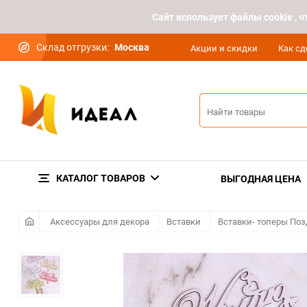
Cайт использует файлы cookie ,
Склад отгрузки:
Москва
Акции и скидки
Как сд
КАТАЛОГ ТОВАРОВ
ВЫГОДНАЯ ЦЕНА
Аксессуары для декора
Вставки
Вставки- топеры По