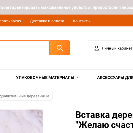
 чтобы гарантировать максимальное удобство , предоставляя пе
елать заказ
Доставка и оплата
Контакты
Личный кабинет
УПАКОВОЧНЫЕ МАТЕРИАЛЫ
АКСЕССУАРЫ ДЛЯ
здравительные деревянные
Вставка дере
"Желаю счас