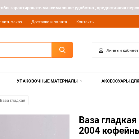
 чтобы гарантировать максимальное удобство , предоставляя пе
елать заказ
Доставка и оплата
Контакты
Личный кабинет
УПАКОВОЧНЫЕ МАТЕРИАЛЫ
АКСЕССУАРЫ ДЛЯ
Ваза гладкая
Ваза гладкая
2004 кофейн