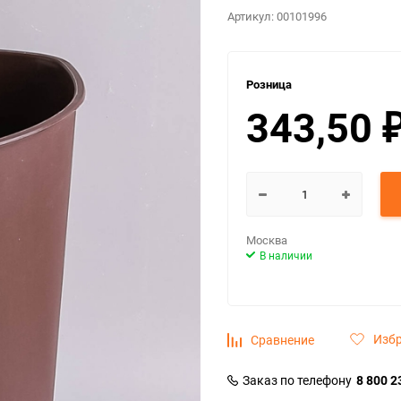
Артикул:
00101996
Розница
343,50
Москва
В наличии
Изб
Сравнение
Заказ по телефону
8 800 2