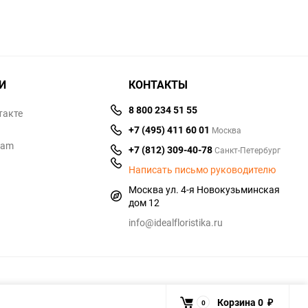
И
КОНТАКТЫ
8 800 234 51 55
такте
+7 (495) 411 60 01
Москва
ram
+7 (812) 309-40-78
Санкт-Петербург
Написать письмо руководителю
Москва ул. 4-я Новокузьминская
дом 12
info@idealfloristika.ru
Корзина
0
0
₽