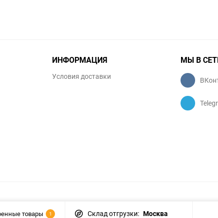
ИНФОРМАЦИЯ
МЫ В СЕТ
Условия доставки
ВКон
Teleg
Склад отгрузки:
Москва
ренные товары
1