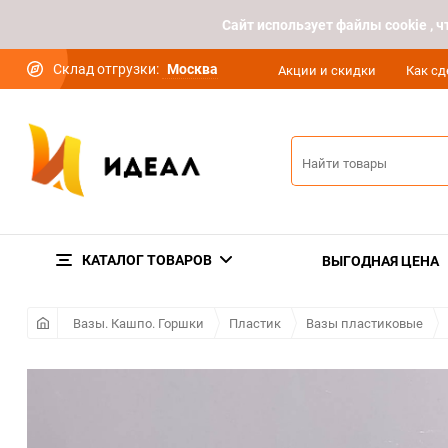
Cайт использует файлы cookie ,
Склад отгрузки:
Москва
Акции и скидки
Как сд
КАТАЛОГ ТОВАРОВ
ВЫГОДНАЯ ЦЕНА
Вазы. Кашпо. Горшки
Пластик
Вазы пластиковые