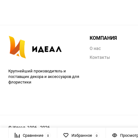
КОМПАНИЯ
О нас
Контакты
Крупнейший производитель и
поставщик декора и аксессуаров для
флористики
© Идеал, 1996 - 2026
Сравнение
Избранное
Просмот
0
0