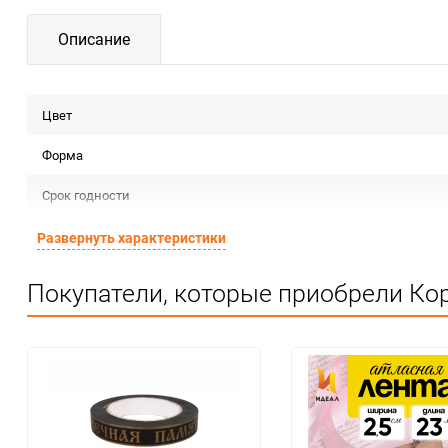
Описание
Цвет
Форма
Срок годности
Предназначение товара
Развернуть характеристики
Сертификация
Покупатели, которые приобрели Ко
Особые условия
Минимальное количество
Единица измерения