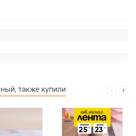
твии ЕАС
ный, также купили