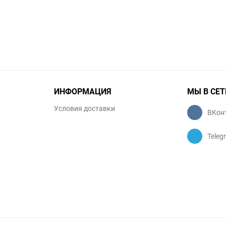
избранное
сравнению
избранное
сравнению
ИНФОРМАЦИЯ
МЫ В СЕТ
Условия доставки
ВКон
Teleg