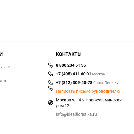
избранное
сравнению
избранное
сравнен
И
КОНТАКТЫ
8 800 234 51 55
такте
+7 (495) 411 60 01
Москва
ram
+7 (812) 309-40-78
Санкт-Петербург
Написать письмо руководителю
Москва ул. 4-я Новокузьминская
дом 12
info@idealfloristika.ru