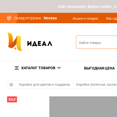
Cайт использует файлы cookie ,
Склад отгрузки:
Москва
Акции и скидки
Как сд
КАТАЛОГ ТОВАРОВ
ВЫГОДНАЯ ЦЕНА
Коробки для цветов и подарков
Коробки Шляпная, Цилин
SALE