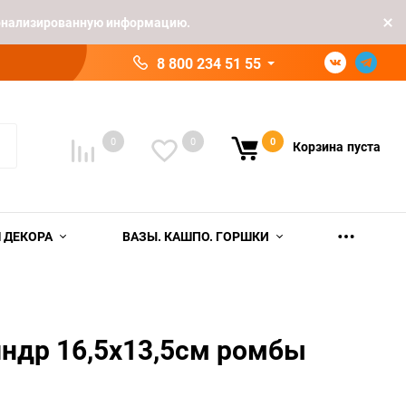
рсонализированную информацию.
8 800 234 51 55
0
0
0
Корзина
пуста
 ДЕКОРА
ВАЗЫ. КАШПО. ГОРШКИ
ндр 16,5х13,5см ромбы