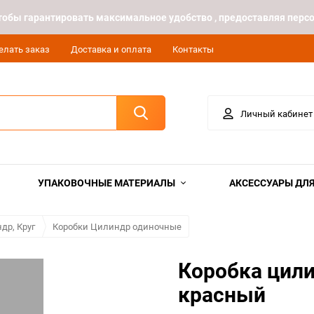
 чтобы гарантировать максимальное удобство , предоставляя пе
елать заказ
Доставка и оплата
Контакты
Личный кабинет
УПАКОВОЧНЫЕ МАТЕРИАЛЫ
АКСЕССУАРЫ ДЛЯ
др, Круг
Коробки Цилиндр одиночные
Коробка цили
красный