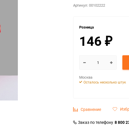
Артикул:
00102222
Розница
146
₽
Москва
Осталось несколько штук
Изб
Сравнение
Заказ по телефону
8 800 2