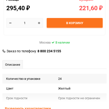
295,40
221,60
₽
₽
В КОРЗИНУ
Москва
В наличии
Заказ по телефону
8 800 234 5155
Описание
Количество в упаковке
24
Цвет
Желтый
Срок годности
Срок годности не ограничен
Предназначение товара
Инструменты
Развернуть характеристики