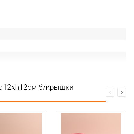
- d12хh12см б/крышки