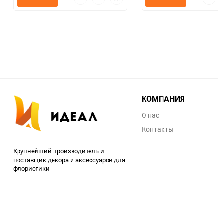
просмотр
в
к
прос
избранное
сравнению
КОМПАНИЯ
О нас
Контакты
Крупнейший производитель и
поставщик декора и аксессуаров для
флористики