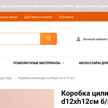
 чтобы гарантировать максимальное удобство , предоставляя пе
елать заказ
Доставка и оплата
Контакты
Личный кабинет
УПАКОВОЧНЫЕ МАТЕРИАЛЫ
АКСЕССУАРЫ ДЛЯ
др, Круг
Коробки Цилиндр в наборе из 5-15 шт.
Коробка цили
d12хh12см б