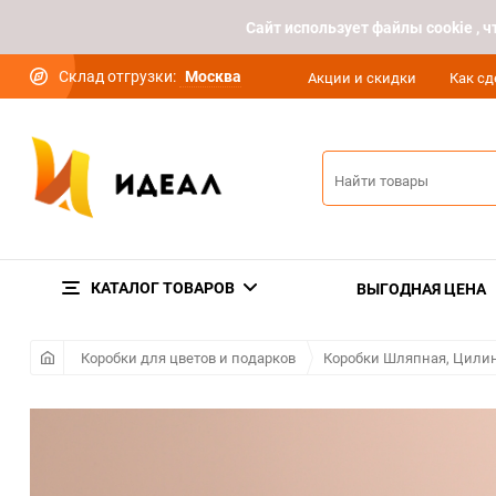
Cайт использует файлы cookie ,
Склад отгрузки:
Москва
Акции и скидки
Как сд
КАТАЛОГ ТОВАРОВ
ВЫГОДНАЯ ЦЕНА
Коробки для цветов и подарков
Коробки Шляпная, Цилин