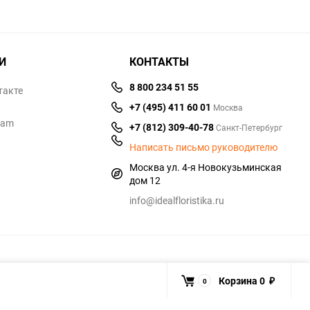
И
КОНТАКТЫ
8 800 234 51 55
такте
+7 (495) 411 60 01
Москва
ram
+7 (812) 309-40-78
Санкт-Петербург
Написать письмо руководителю
Москва ул. 4-я Новокузьминская
дом 12
info@idealfloristika.ru
Корзина
0
0
₽