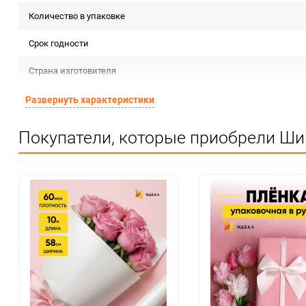
Количество в упаковке
Срок годности
Страна изготовителя
Предназначение товара
Развернуть характеристики
Сертификация
Покупатели, которые приобрели Ши
Особые условия
Минимальное количество
Количество в коробке
Единица измерения