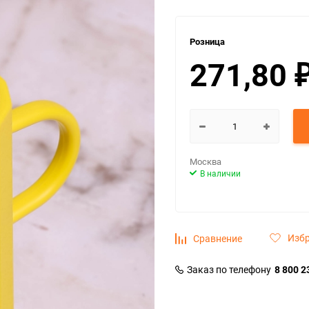
Розница
271,80
Москва
В наличии
Изб
Сравнение
Заказ по телефону
8 800 2