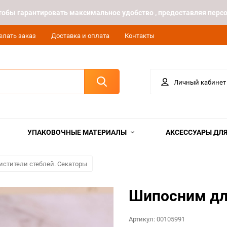
 чтобы гарантировать максимальное удобство , предоставляя пе
елать заказ
Доставка и оплата
Контакты
Личный кабинет
УПАКОВОЧНЫЕ МАТЕРИАЛЫ
АКСЕССУАРЫ ДЛЯ
стители стеблей. Секаторы
Шипосним дл
Артикул:
00105991