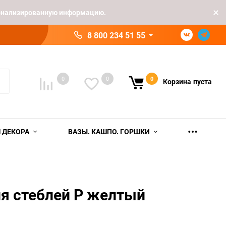
рсонализированную информацию.
8 800 234 51 55
0
0
0
Корзина
пуста
 ДЕКОРА
ВАЗЫ. КАШПО. ГОРШКИ
я стеблей Р желтый