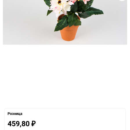
Розница
459,80
₽