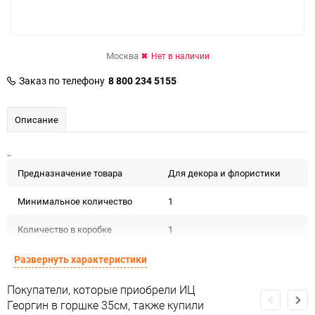
Москва
Нет в наличии
Заказ по телефону
8 800 234 5155
Описание
..
Предназначение товара
Для декора и флористики
Минимальное количество
1
Количество в коробке
1
Единица измерения
шт
Развернуть характеристики
Покупатели, которые приобрели ИЦ
Георгин в горшке 35см, также купили