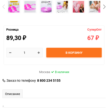
Розница
СуперОпт
89,30
67
₽
₽
В КОРЗИНУ
Москва
В наличии
Заказ по телефону
8 800 234 5155
Описание
..