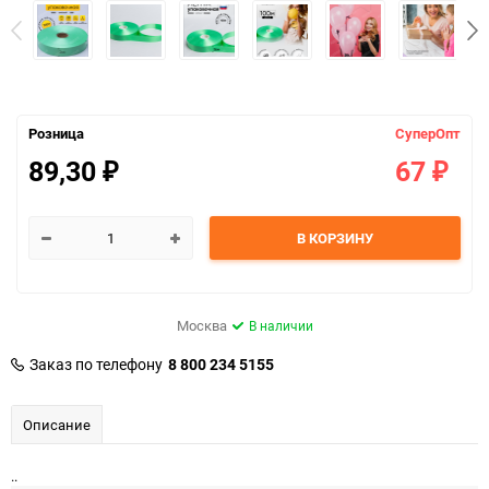
Розница
СуперОпт
89,30
67
₽
₽
В КОРЗИНУ
Москва
В наличии
Заказ по телефону
8 800 234 5155
Описание
..