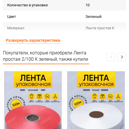
Количество в упаковке
10
Цвет
Зеленый
Материал
Лента простая K
Срок годности не
Развернуть характеристики
Срок годности
ограничен
Покупатели, которые приобрели Лента
Страна изготовителя
КИТАЙ
простая 2/100 К зеленый, также купили
Предназначение товара
Для декора
Не подлежит
Сертификация
сертификации
Особых условий не
Особые условия
требует
Минимальное количество
1
Количество в коробке
100