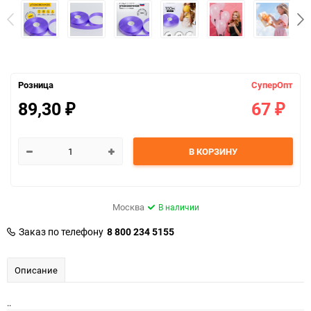
Розница
СуперОпт
89,30
67
₽
₽
В КОРЗИНУ
Москва
В наличии
Заказ по телефону
8 800 234 5155
Описание
..