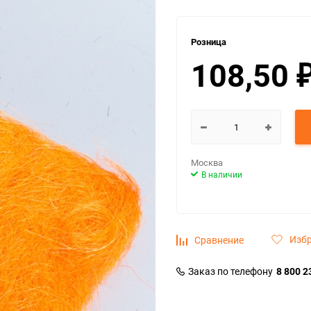
Розница
108,50
Москва
В наличии
Изб
Сравнение
Заказ по телефону
8 800 2