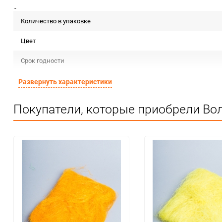
..
Количество в упаковке
Цвет
Срок годности
Страна изготовителя
Развернуть характеристики
Предназначение товара
Покупатели, которые приобрели Вол
Сертификация
Особые условия
Минимальное количество
Количество в коробке
Единица измерения