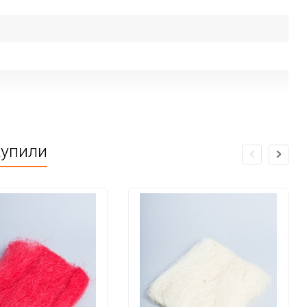
купили