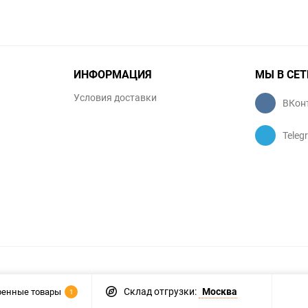
ИНФОРМАЦИЯ
МЫ В СЕТ
Условия доставки
ВКон
Teleg
Склад отгрузки:
Москва
ренные товары
1