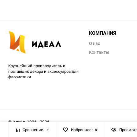
КОМПАНИЯ
О нас
Контакты
Крупнейший производитель и
поставщик декора и аксессуаров для
флористики
© Идеал, 1996 - 2026
Сравнение
Избранное
Просмот
0
0