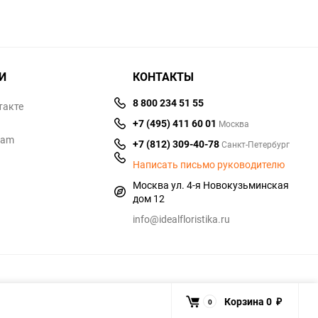
И
КОНТАКТЫ
8 800 234 51 55
такте
+7 (495) 411 60 01
Москва
ram
+7 (812) 309-40-78
Санкт-Петербург
Написать письмо руководителю
Москва ул. 4-я Новокузьминская
дом 12
info@idealfloristika.ru
Корзина
0
0
₽