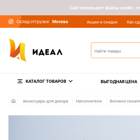
Cайт использует файлы cookie ,
Склад отгрузки:
Москва
Акции и скидки
Как сд
КАТАЛОГ ТОВАРОВ
ВЫГОДНАЯ ЦЕНА
Аксессуары для декора
Наполнители
Волокно сизал