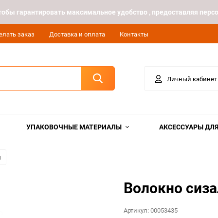
 чтобы гарантировать максимальное удобство , предоставляя пе
елать заказ
Доставка и оплата
Контакты
Личный кабинет
УПАКОВОЧНЫЕ МАТЕРИАЛЫ
АКСЕССУАРЫ ДЛЯ
я
Волокно сиза
Артикул:
00053435