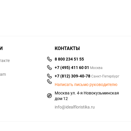
И
КОНТАКТЫ
8 800 234 51 55
такте
+7 (495) 411 60 01
Москва
ram
+7 (812) 309-40-78
Санкт-Петербург
Написать письмо руководителю
Москва ул. 4-я Новокузьминская
дом 12
info@idealfloristika.ru