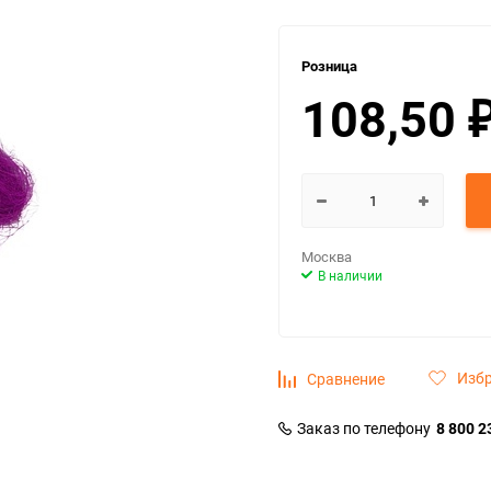
Розница
108,50
Москва
В наличии
Изб
Сравнение
Заказ по телефону
8 800 2