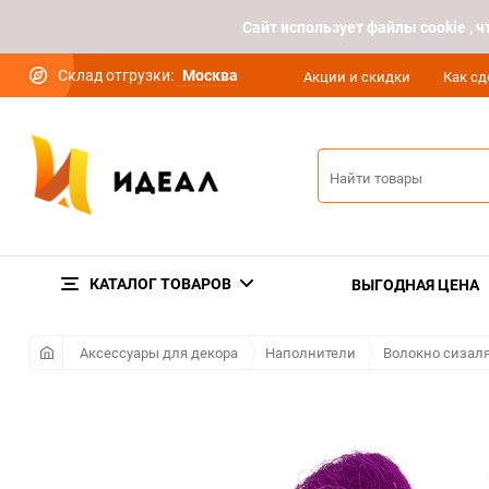
Cайт использует файлы cookie ,
Склад отгрузки:
Москва
Акции и скидки
Как сд
КАТАЛОГ ТОВАРОВ
ВЫГОДНАЯ ЦЕНА
Аксессуары для декора
Наполнители
Волокно сизал