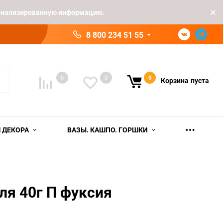
рсонализированную информацию.
8 800 234 51 55
0
0
0
Корзина
пуста
 ДЕКОРА
ВАЗЫ. КАШПО. ГОРШКИ
ля 40г П фуксия