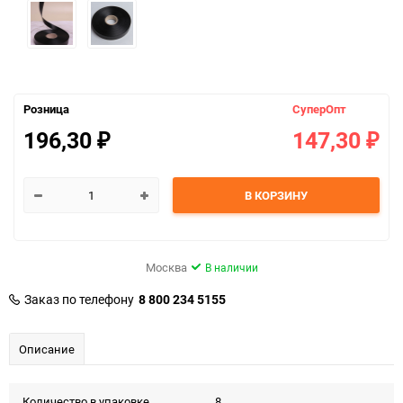
Розница
СуперОпт
196,30
147,30
₽
₽
В КОРЗИНУ
Москва
В наличии
Заказ по телефону
8 800 234 5155
Описание
Количество в упаковке
8