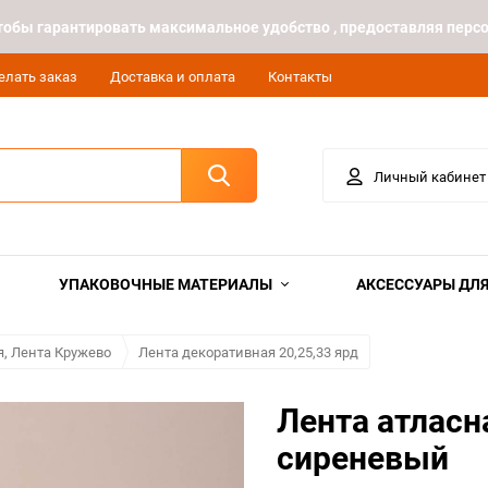
 чтобы гарантировать максимальное удобство , предоставляя пе
елать заказ
Доставка и оплата
Контакты
Личный кабинет
УПАКОВОЧНЫЕ МАТЕРИАЛЫ
АКСЕССУАРЫ ДЛЯ
я, Лента Кружево
Лента декоративная 20,25,33 ярд
Лента атласна
сиреневый