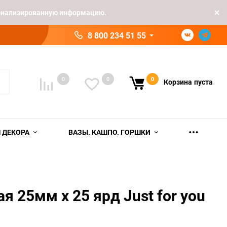
рсонализированную информацию.
8 800 234 51 55
0
0
0
Корзина
пуста
 ДЕКОРА
ВАЗЫ. КАШПО. ГОРШКИ
я 25мм х 25 ярд Just for you