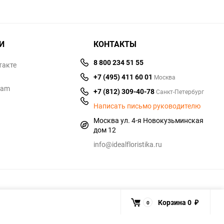
И
КОНТАКТЫ
8 800 234 51 55
такте
+7 (495) 411 60 01
Москва
ram
+7 (812) 309-40-78
Санкт-Петербург
Написать письмо руководителю
Москва ул. 4-я Новокузьминская
дом 12
info@idealfloristika.ru
Корзина
0
0
₽