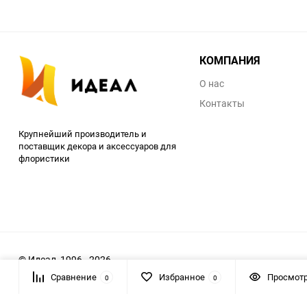
КОМПАНИЯ
О нас
Контакты
Крупнейший производитель и
поставщик декора и аксессуаров для
флористики
© Идеал, 1996 - 2026
Сравнение
Избранное
Просмот
0
0