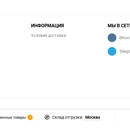
ИНФОРМАЦИЯ
МЫ В СЕТ
Условия доставки
ВКон
Teleg
Склад отгрузки:
Москва
ренные товары
1