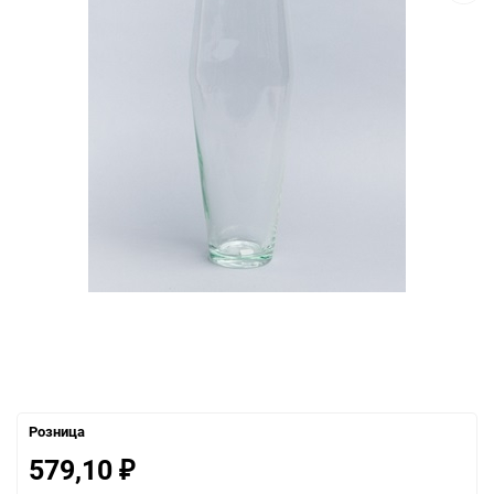
Розница
579,10
₽