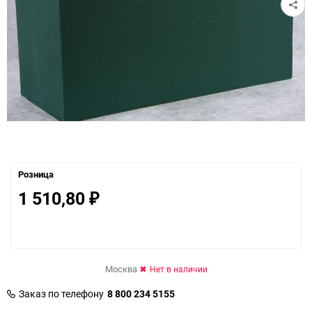
Розница
1 510,80
₽
Москва
Нет в наличии
Заказ по телефону
8 800 234 5155