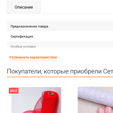
Описание
Предназначение товара
Сертификация
Особые условия
Количество в коробке
Развернуть характеристики
Единица измерения
Покупатели, которые приобрели Сет
SALE