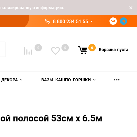
рсонализированную информацию.
8 800 234 51 55
0
0
0
Корзина
пуста
 ДЕКОРА
ВАЗЫ. КАШПО. ГОРШКИ
той полосой 53см х 6.5м