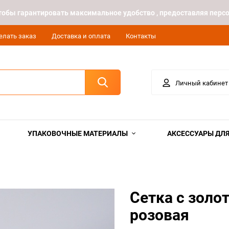
 чтобы гарантировать максимальное удобство , предоставляя пе
елать заказ
Доставка и оплата
Контакты
Личный кабинет
УПАКОВОЧНЫЕ МАТЕРИАЛЫ
АКСЕССУАРЫ ДЛЯ
Сетка с золо
розовая