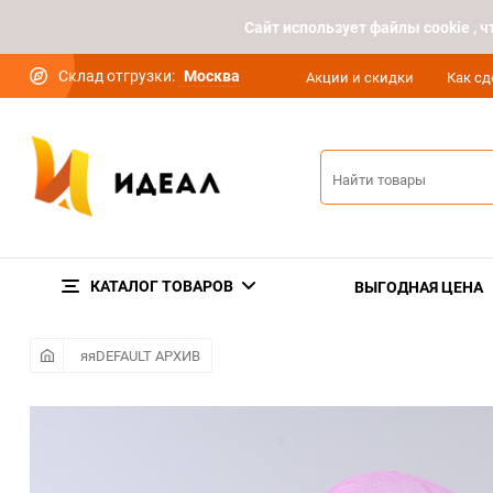
Cайт использует файлы cookie ,
Склад отгрузки:
Москва
Акции и скидки
Как сд
КАТАЛОГ ТОВАРОВ
ВЫГОДНАЯ ЦЕНА
яяDEFAULT АРХИВ