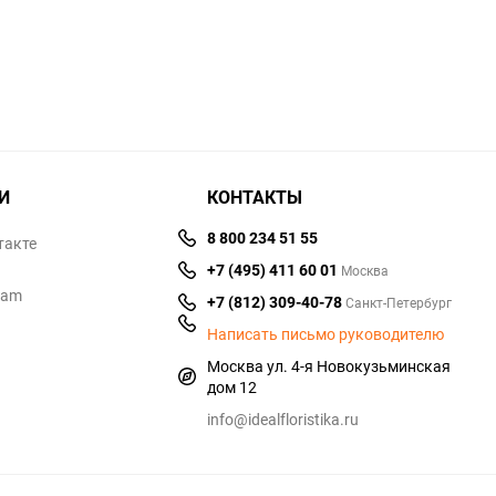
избранное
сравнен
И
КОНТАКТЫ
8 800 234 51 55
такте
+7 (495) 411 60 01
Москва
ram
+7 (812) 309-40-78
Санкт-Петербург
Написать письмо руководителю
Москва ул. 4-я Новокузьминская
дом 12
info@idealfloristika.ru