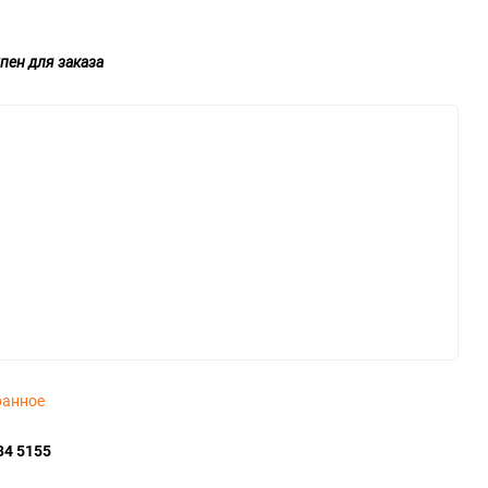
пен для заказа
ранное
34 5155