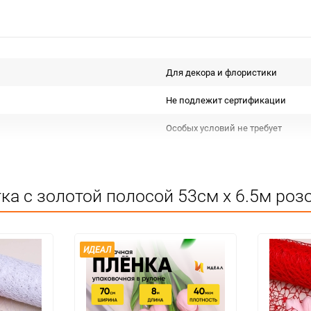
Для декора и флористики
Не подлежит сертификации
Особых условий не требует
20
шт
ка с золотой полосой 53см х 6.5м роз
ИДЕАЛ