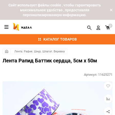
Cайт использует файлы cookie , чтобы гарантировать
максимальное удобство , предоставляя
персонализированную информацию.
0
КАТАЛОГ ТОВАРОВ
Лента. Рафия. Шнур. Шпагат. Веревка
Лента Рапид Баттик сердца, 5см х 50м
Артикул:
11625271
Добав
в
избра
Добав
к
сравн