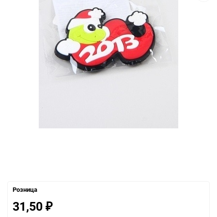
Розница
31,50
₽