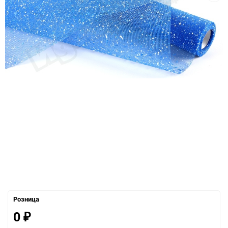
Розница
0
₽