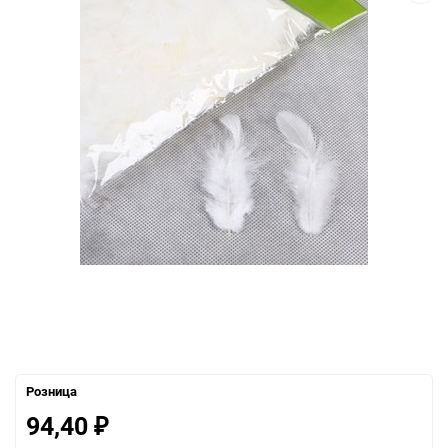
Розница
94,40
₽