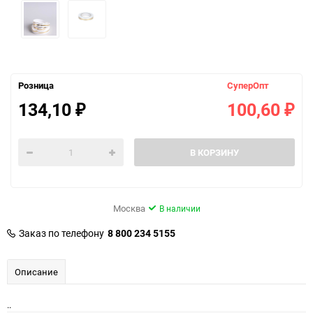
Розница
СуперОпт
134,10
100,60
₽
₽
В КОРЗИНУ
Москва
В наличии
Заказ по телефону
8 800 234 5155
Описание
..