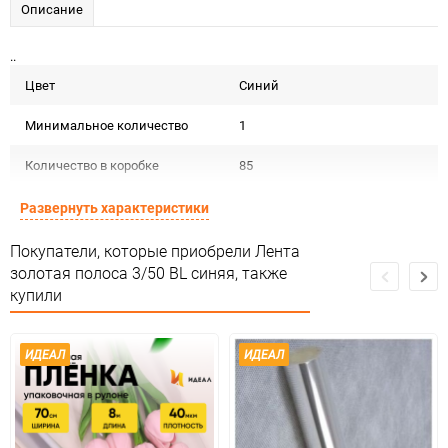
Описание
..
Цвет
Синий
Минимальное количество
1
Количество в коробке
85
Единица измерения
шт
Развернуть характеристики
Покупатели, которые приобрели Лента
золотая полоса 3/50 BL синяя, также
купили
ИДЕАЛ
ИДЕАЛ