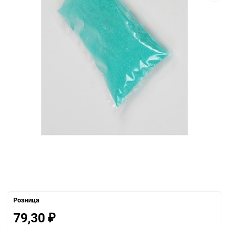
Розница
79,30
₽