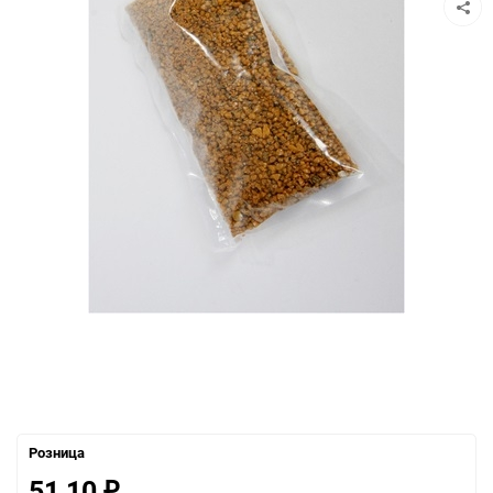
Розница
51,10
₽