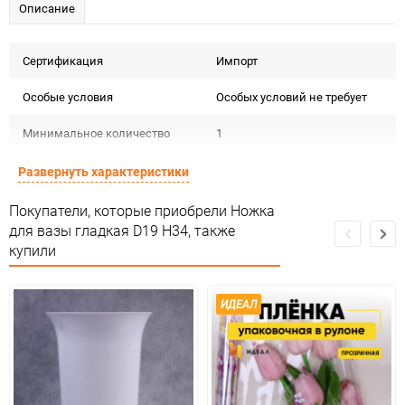
Описание
Сертификация
Импорт
Особые условия
Особых условий не требует
Минимальное количество
1
Единица измерения
шт
Развернуть характеристики
Покупатели, которые приобрели Ножка
для вазы гладкая D19 H34, также
купили
ИДЕАЛ