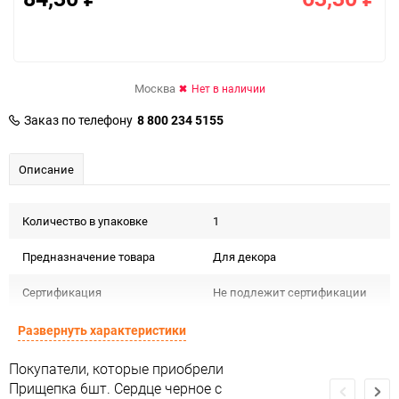
Москва
Нет в наличии
Заказ по телефону
8 800 234 5155
Описание
Количество в упаковке
1
Предназначение товара
Для декора
Сертификация
Не подлежит сертификации
Особые условия
Особых условий не требует
Развернуть характеристики
Минимальное количество
1
Покупатели, которые приобрели
Прищепка 6шт. Сердце черное с